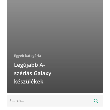
készülékek
Egyéb kategória
Legújabb A-
szériás Galaxy
készülékek