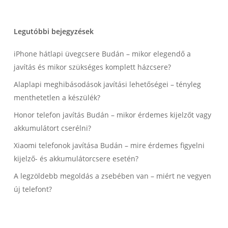
Legutóbbi bejegyzések
iPhone hátlapi üvegcsere Budán – mikor elegendő a
javítás és mikor szükséges komplett házcsere?
Alaplapi meghibásodások javítási lehetőségei – tényleg
menthetetlen a készülék?
Honor telefon javítás Budán – mikor érdemes kijelzőt vagy
akkumulátort cserélni?
Xiaomi telefonok javítása Budán – mire érdemes figyelni
kijelző- és akkumulátorcsere esetén?
A legzöldebb megoldás a zsebében van – miért ne vegyen
új telefont?