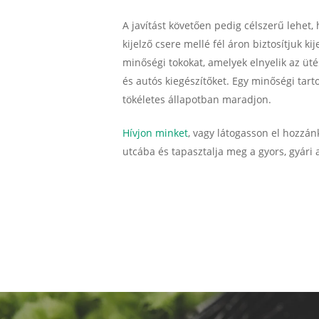
A javítást követően pedig célszerű lehe
kijelző csere mellé fél áron biztosítjuk ki
minőségi tokokat, amelyek elnyelik az ütés
és autós kiegészítőket. Egy minőségi tart
tökéletes állapotban maradjon.
Hívjon minket
, vagy látogasson el hozzá
utcába és tapasztalja meg a gyors, gyári 