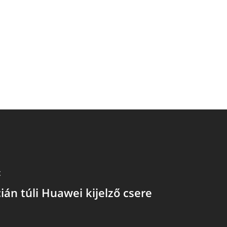
t
ián túli Huawei kijelző csere