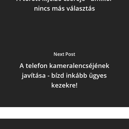
nincs más választás
Next Post
A telefon kameralencséjének
javítása - bízd inkább ügyes
kezekre!